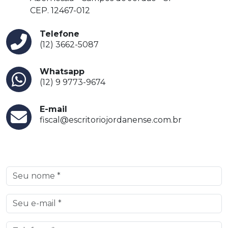
CEP. 12467-012
Telefone
(12) 3662-5087
Whatsapp
(12) 9 9773-9674
E-mail
fiscal@escritoriojordanense.com.br