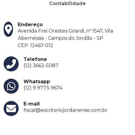
Contabilidade
Endereço
Avenida Frei Orestes Girardi, nº 1547, Vila
Abernéssia - Campos do Jordão - SP
CEP. 12467-012
Telefone
(12) 3662-5087
Whatsapp
(12) 9 9773-9674
E-mail
fiscal@escritoriojordanense.com.br