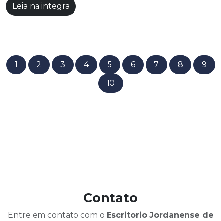
Leia na integra
1
2
3
4
5
6
7
8
9
10
Contato
Entre em contato com o
Escritorio Jordanense de